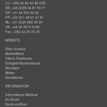
LU: +352 42 80 42 88 (DE)
DE: +49 (0)69 34 87 50 71
CH: +41 44 350 42 42
FR: +33 (0)1 48 01 47 61
NL: +31 (0)20 682 35 93
UK: +44 20 3514 9168
Fax: +352 42 25 75 25
WEBSITE
Über Investui
Markteffekte
Offene Positionen
Echtgeld-Musterdepots
Simulator
Aktien
Konditionen
INFORMATION
Informations-Webinar
Ihr Konto
Konto eröffnen