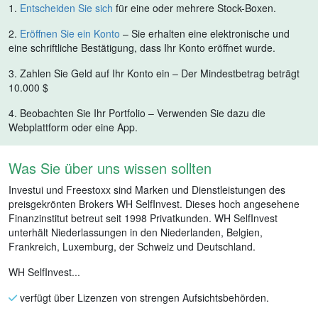
1.
Entscheiden Sie sich
für eine oder mehrere Stock-Boxen.
2.
Eröffnen Sie ein Konto
– Sie erhalten eine elektronische und
eine schriftliche Bestätigung, dass Ihr Konto eröffnet wurde.
3. Zahlen Sie Geld auf Ihr Konto ein – Der Mindestbetrag beträgt
10.000 $
4. Beobachten Sie Ihr Portfolio – Verwenden Sie dazu die
Webplattform oder eine App.
Was Sie über uns wissen sollten
Investui und Freestoxx sind Marken und Dienstleistungen des
preisgekrönten Brokers WH SelfInvest. Dieses hoch angesehene
Finanzinstitut betreut seit 1998 Privatkunden. WH SelfInvest
unterhält Niederlassungen in den Niederlanden, Belgien,
Frankreich, Luxemburg, der Schweiz und Deutschland.
WH SelfInvest...
verfügt über Lizenzen von strengen Aufsichtsbehörden.