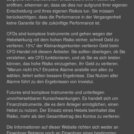
eröffnen, erkennen an, dass sie dies nur aufgrund ihrer eigenen
Entscheidung und ihres eigenen Risikos tun. Sie müssen
berücksichtigen, dass die Performance in der Vergangenheit
keine Garantie für die zukünftige Performance ist.
CFDs sind komplexe Instrumente und gehen wegen der
Hebelwirkung mit dem hohen Risiko einher, schnell Geld zu
verlieren. 15%* der Kleinanlegerkonten verlieren Geld beim
CFD-Handel mit diesem Anbieter. Sie sollten überlegen, ob Sie
verstehen, wie CFD funktionieren, und ob Sie es sich leisten
können, das hohe Risiko einzugehen, Ihr Geld zu verlieren.
*Warum nicht 0%? Einzelne Alarme anstelle von allen zu
wählen, liefert selten bessere Ergebnisse. Das Nutzen aller
Alarme führt zu den Ergebnissen von Investui.
Futures sind komplexe Instrumente und unterliegen
unvorhersehbaren Kursschwankungen. Es handelt sich um
Finanzinstrumente, die es dem Anleger ermöglichen, einen
Hebel zu nutzen. Der Einsatz eines Hebels beinhaltet das
Risiko, mehr als den Gesamtbetrag des Kontos zu verlieren.
Die Informationen auf dieser Website richten sich weder an
Einwohner Belgiens noch an Einwohner eines bestimmten