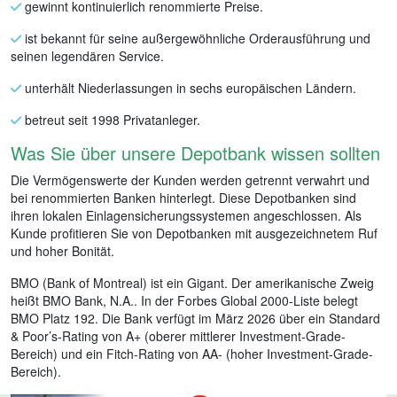
gewinnt kontinuierlich renommierte Preise.
ist bekannt für seine außergewöhnliche Orderausführung und
seinen legendären Service.
unterhält Niederlassungen in sechs europäischen Ländern.
betreut seit 1998 Privatanleger.
Was Sie über unsere Depotbank wissen sollten
Die Vermögenswerte der Kunden werden getrennt verwahrt und
bei renommierten Banken hinterlegt. Diese Depotbanken sind
ihren lokalen Einlagensicherungssystemen angeschlossen. Als
Kunde profitieren Sie von Depotbanken mit ausgezeichnetem Ruf
und hoher Bonität.
BMO (Bank of Montreal) ist ein Gigant. Der amerikanische Zweig
heißt BMO Bank, N.A.. In der Forbes Global 2000-Liste belegt
BMO Platz 192. Die Bank verfügt im März 2026 über ein Standard
& Poor’s-Rating von A+ (oberer mittlerer Investment-Grade-
Bereich) und ein Fitch-Rating von AA- (hoher Investment-Grade-
Bereich).