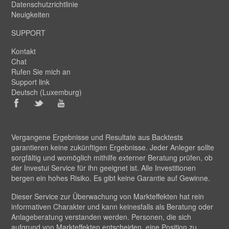
Datenschutzrichtlinie
Neuigkeiten
SUPPORT
Kontakt
Chat
Rufen Sie mich an
Support link
Deutsch (Luxemburg)
Vergangene Ergebnisse und Resultate aus Backtests
garantieren keine zukünftigen Ergebnisse. Jeder Anleger sollte
sorgfältig und womöglich mithilfe externer Beratung prüfen, ob
der Investui Service für ihn geeignet ist. Alle Investitionen
bergen ein hohes Risiko. Es gibt keine Garantie auf Gewinne.
Dieser Service zur Überwachung von Markteffekten hat rein
informativen Charakter und kann keinesfalls als Beratung oder
Anlageberatung verstanden werden. Personen, die sich
aufgrund von Markteffekten entscheiden, eine Position zu